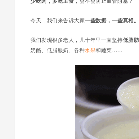
少吃肉，多吃主食
，会不会防止血管阻塞？
今天，我们来告诉大家
一些数据，一些真相。
我们发现很多老人，几十年里一直坚持
低脂肪
奶酪、低脂酸奶、各种
水果
和蔬菜……