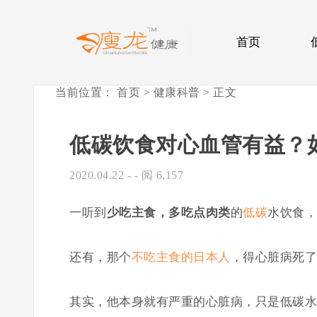
首页
当前位置：
首页
>
健康科普
> 正文
低碳饮食对心血管有益？
2020.04.22
- - 阅 6,157
一听到
少吃主食，多吃点肉类
的
低碳
水饮食，
还有，那个
不吃主食的日本人
，得心脏病死了
其实，他本身就有严重的心脏病，只是低碳水