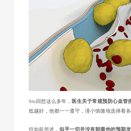
Stu回想这么多年，
医生关于常规预防心血管
低越好，他都一一遵守，谨小慎微地选择着各
但如前所述，
似乎一切并没有朝着他的预期发