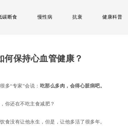
低碳断食
慢性病
抗衰
健康科普
如何保持心血管健康？
很多“专家”会说：
吃那么多肉，会得心脏病吧。
，你还在不吃主食减肥？
饮食没有让他永生，但是，让他多活了很多年。