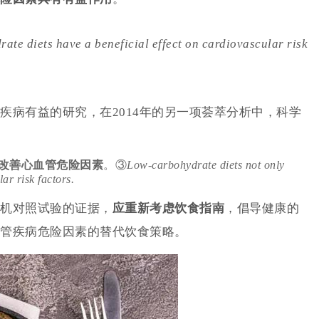
ate diets have a beneficial effect on cardiovascular risk
疾病有益的研究，在2014年的另一项荟萃分析中，科学
改善心血管危险因素
。
③
Low-carbohydrate diets not only
ar risk factors.
机对照试验的证据，
应重新考虑饮食指南
，倡导健康的
管疾病危险因素的替代饮食策略。