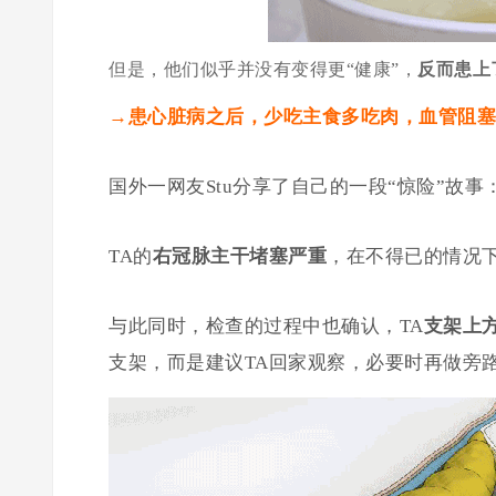
但是，他们似乎并没有变得更“健康”，
反而患上
→患心脏病之后，少吃主食多吃肉，血管阻塞
国外一网友Stu分享了自己的一段“惊险”故事
TA的
右冠脉主干堵塞严重
，在不得已的情况
与此同时，检查的过程中也确认，TA
支架上
支架，而是建议TA回家观察，必要时再做旁