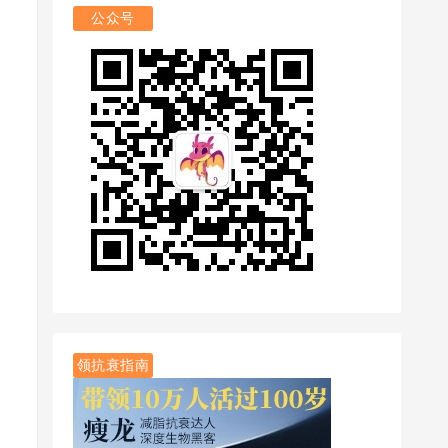
公众号
领抗衰指南