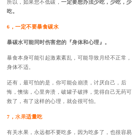
所以，如果您不低碳，
一定要想办法少吃，少吃，少
吃。
6，一定不要暴食碳水
暴碳水可能同时伤害您的『身体和心理』。
暴食本身可能引起激素紊乱，可能导致月经不正常，
身体不适。
还有，最可怕的是，你可能会崩溃，讨厌自己，后
悔，懊恼，心里奔溃，破罐子破摔，觉得自己无药可
救了，有了这样的心理，就会很可怕。
7，
水果
适量吃
有关水果，永远都不要吃多，因为吃多了，也很容易