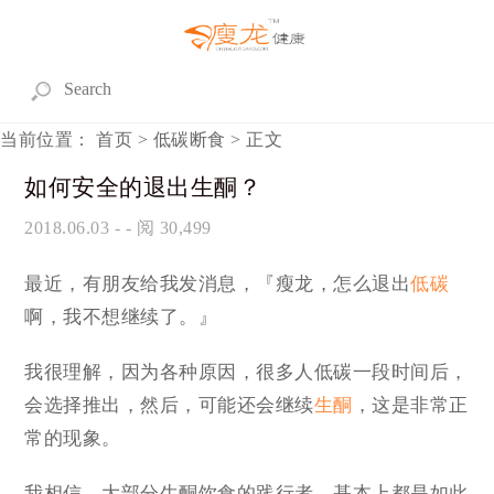
当前位置：
首页
>
低碳断食
> 正文
如何安全的退出生酮？
2018.06.03
- - 阅 30,499
最近，有朋友给我发消息，『瘦龙，怎么退出
低碳
啊，我不想继续了。』
我很理解，因为各种原因，很多人低碳一段时间后，
会选择推出，然后，可能还会继续
生酮
，这是非常正
常的现象。
我相信，大部分生酮饮食的践行者，基本上都是如此